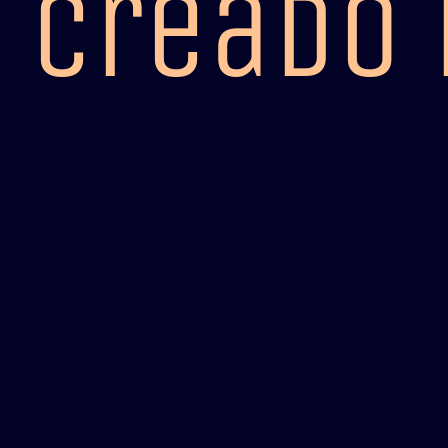
creado 