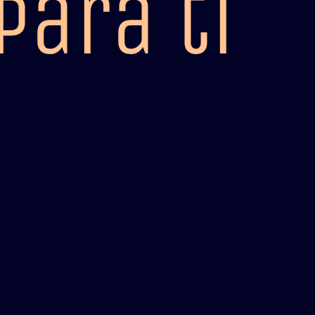
para ti