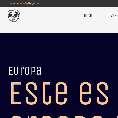
Inicio de sesión
Registro
Inicio
Via
Europa
Este es