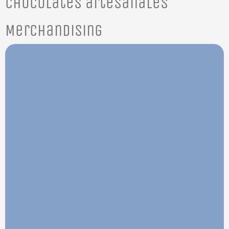
Chocolates artesanales
Merchandising