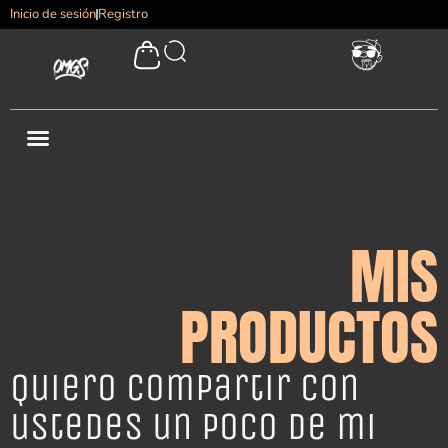
Inicio de sesión
Registro
MIS
PRODUCTOS
Quiero compartir con
ustedes un poco de mi