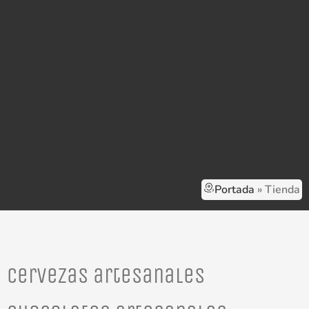
Portada
»
Tienda
Cervezas artesanales