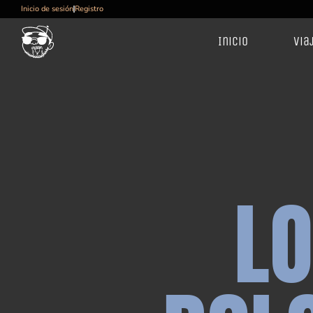
Inicio de sesión
Registro
Inicio
Via
L