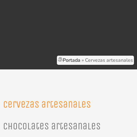
Portada
»
Cervezas artesanales
Cervezas artesanales
Chocolates artesanales