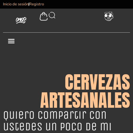
Inicio de sesión
Registro
CERVEZAS
ARTESANALES
Quiero compartir con
ustedes un poco de mi