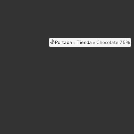
Portada
»
Tienda
»
Chocolate 75%