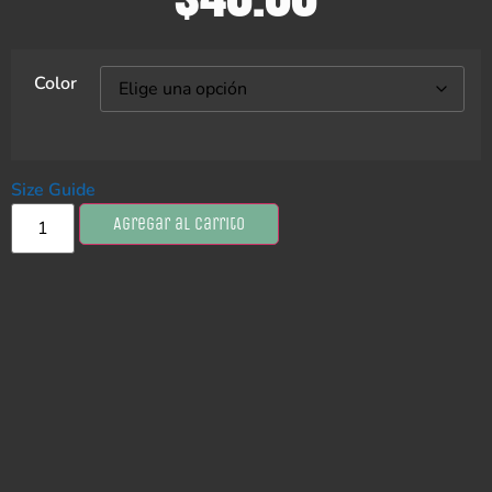
Color
Size Guide
Agregar al carrito